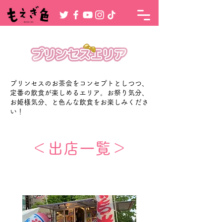
プリンセスのお茶会をコンセプトとしつつ、
定番の飲食が楽しめるエリア。お祭り気分、
お姫様気分、と色んな飲食をお楽しみくださ
い！
＜出店一覧＞
楓妃