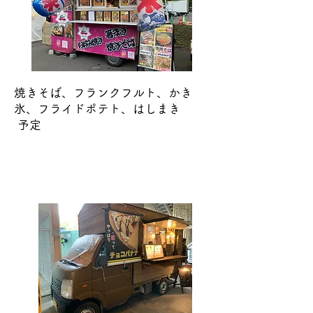
​
焼きそば、フランクフルト、かき
氷、
フライドポテト、
はしまき
​ 予定
えむじぇい食堂