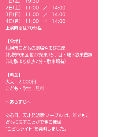
1日(金)　19:30
2日(土)　11:00　／　14:00
3日(日)　11:00　／　14:00
4日(月)　11:00　／　14:00
上演時間は70分程
【会場】
札幌市こどもの劇場やまびこ座
(札幌市東区北27条東15丁目・地下鉄東豊線
元町駅より徒歩7分・駐車場有)
【料金】
大人　2,000円
こども・学生　無料
～あらすじ～
ある日、天才発明家“ノーブル”は、誰でもこ
どもに戻すことができる機械
“こどもライト”を発明しました。