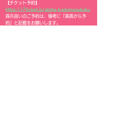
【チケット予約】
https://r7ticket.jp/alpha-kodomooukoku
森髙扱いのご予約は、備考に「森高から予
約」と記載をお願いします。
ぜひ、応援よろしくお願いいたします！
すべて表示
最新記事