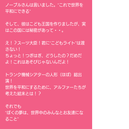
ノーブルさんは言いました。“これで世界を
平和にできる”
そして、彼はこども王国を作りましたが、実
はこの国には秘密があって・・。
え！？スーツ大臣！君に“こどもライト”は渡
さない！
ちょっと！つぎはぎ、どうしたの？だめだ
よ！これはあそびじゃないんだよ！
トランク機械シアターの人形（ほぼ）総出
演！
世界を平和にするために、アルファーたちが
考えた結末とは！？
それでも
“ぼくの夢は、世界中のみんなとお友達にな
ること”