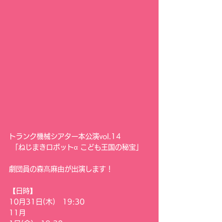
トランク機械シアター本公演vol.14
 「ねじまきロボットα こども王国の秘宝」
劇団員の森髙麻由が出演します！
【日時】
10月31日(木)　19:30
11月