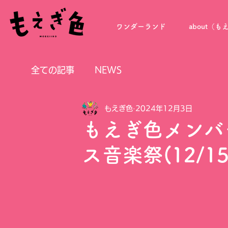
ワンダーランド
about（
全ての記事
NEWS
もえぎ色
2024年12月3日
もえぎ色メンバ
ス音楽祭(12/15