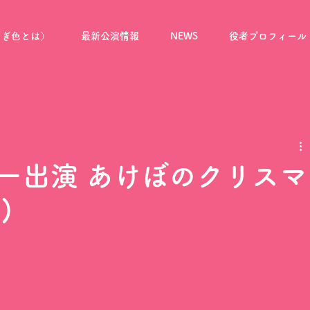
もえぎ色とは）
最新公演情報
NEWS
役者プロフィール
ー出演 あけぼのクリスマ
)