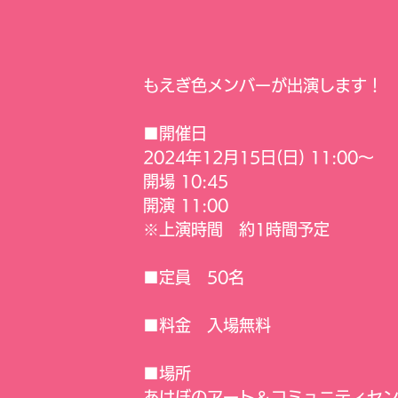
もえぎ色メンバーが出演します！
■開催日
2024年12月15日(日) 11:00～
開場 10:45
開演 11:00
※上演時間　約1時間予定
■定員　50名
■料金　入場無料
■場所
あけぼのアート＆コミュニティセン