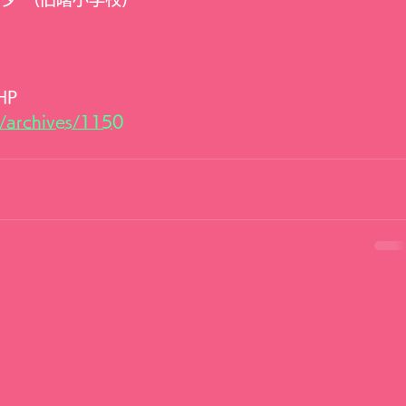
HP
p/archives/1150