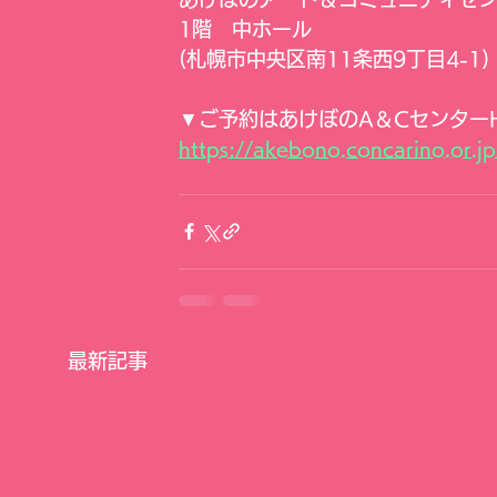
1階　中ホール
(札幌市中央区南11条西9丁目4-1)
▼ご予約はあけぼのA＆Cセンター
https://akebono.concarino.or.j
最新記事