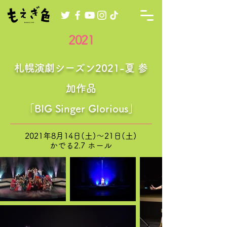
2021
札幌演劇シーズン2021-夏 参
加作品
「BIG Singer Glorious」
2021年8月14日(土)～21日(土)
​かでる2.7 ホール