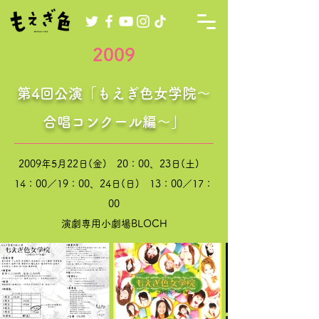
2009
第4回公演「もえぎ色女学院～
合唱コンクール編～」
2009年5月22日(金) 20：00、23日(土)
14：00／19：00、24日(日) 13：00／17：
00
演劇専用小劇場BLOCH